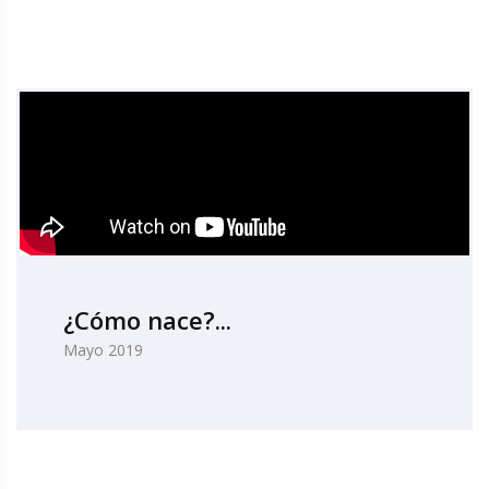
¿Cómo nace?...
Mayo 2019