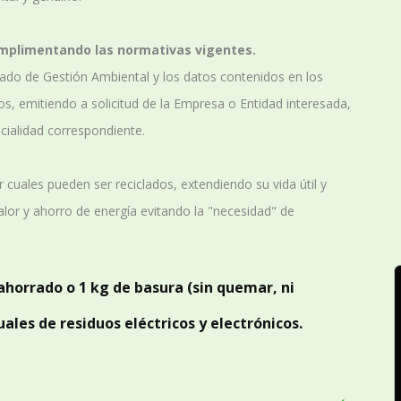
mplimentando las normativas vigentes.
icado de Gestión Ambiental y los datos contenidos en los
os, emitiendo a solicitud de la Empresa o Entidad interesada,
cialidad correspondiente.
r cuales pueden ser reciclados, extendiendo su vida útil y
valor y ahorro de energía evitando la "necesidad" de
ahorrado o 1 kg de basura (sin quemar, ni
ales de residuos eléctricos y electrónicos.