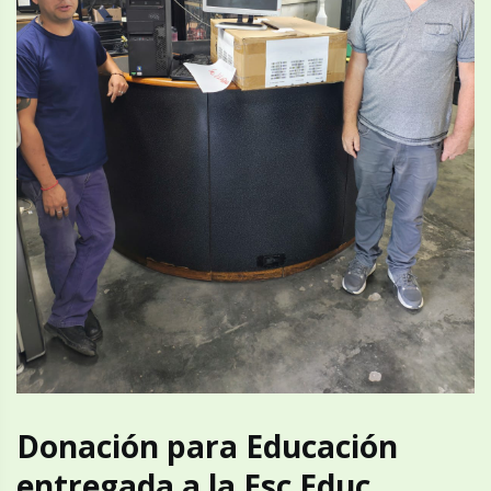
Donación para Educación
entregada a la Esc Educ