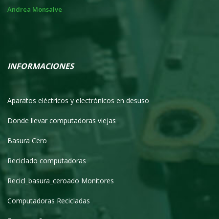
el
Andrea Monsalve
An
INFORMACIONES
Aparatos eléctricos y electrónicos en desuso
Donde llevar computadoras viejas
Basura Cero
Reciclado computadoras
Recicl_basura_ceroado Monitores
Computadoras Recicladas