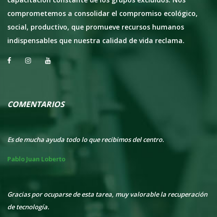
comprometemos a consolidar el compromiso ecológico,
social, productivo, que promueve recursos humanos
indispensables que nuestra calidad de vida reclama.
COMENTARIOS
Es de mucha ayuda todo lo que recibimos del centro.
Ex
at
Pablo Juan Loberto
Er
Gracias por ocuparse de esta tarea, muy valorable la recuperación
 de
de tecnología.
Mu