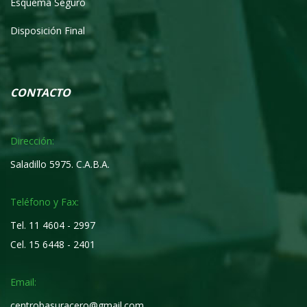
Esquema Seguro
Disposición Final
CONTACTO
Dirección:
Saladillo 5975. C.A.B.A.
Teléfono y Fax:
Tel. 11 4604 - 2997
Cel. 15 6448 - 2401
Email:
centrobasuracero@gmail.com