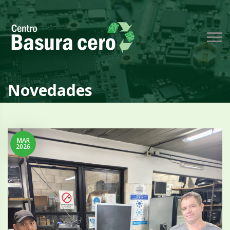
Novedades
MAR
2026